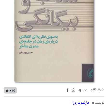
اشتراک‌ گذاری
0
(0)
نويسنده:
هارتموت روزا