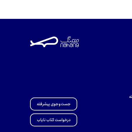
ه
جست‌وجوی پیشرفته
درخواست کتاب نایاب