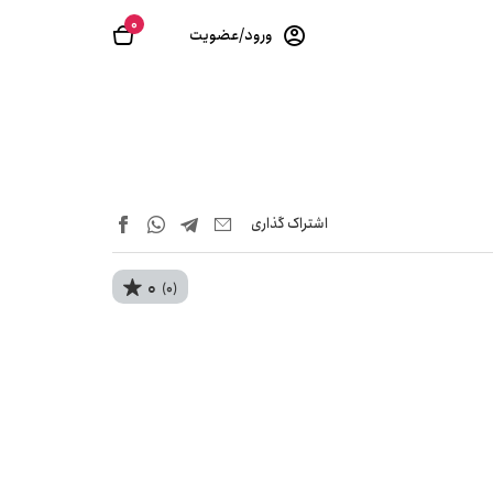
0
ورود/عضویت
اشتراک‌ گذاری
0
(0)