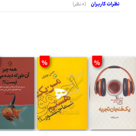
نظرات کاربران
(0 نظر)
%
%