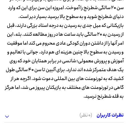
سن 20 سالگی شطرنج را آموخت. امروزه این سن برای این که وارد
دنیای شطرنج شوید و به سطوح بالا برسید بسیار دیر است.
بازیکنانی که میل جدی به رسیدن به درجه استاد بزرگی دارند، قبل
از رسیدن به 20 سالگی باید ساعت ها در روز مطالعه کنند. بله، این
امر آنها را از داشتن دوران کودکی عادی محروم می کند اما موفقیت
و رسیدن به سطوح بالا چنین هزینه ای هم دارد. جوانی با تعالیم و
آموزش و پرورش معمولی؛ شانسی در برابر همتایان خود که روی
یک هدف متمرکز شده اند ندارد. برای آلبین تا سن 40 سالگی طول
کشید که به تورنومنت های بین المللی دعوت شود. اگرچه هر از
گاهی در تورنومنت های مختلف به بازیکنان پیروز می شد، اما هرگز
به قله شطرنج نرسید.
نظرات کاربران
(0 نظر)