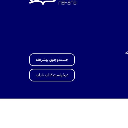
ه
جست‌وجوی پیشرفته
درخواست کتاب نایاب