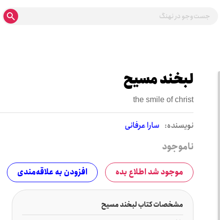
لبخند مسیح
the smile of christ
نويسنده:
سارا عرفانی
ناموجود
موجود شد اطلاع بده
افزودن به علاقه‌مندی
مشخصات کتاب لبخند مسیح