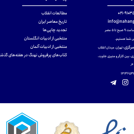
۹۱۰۳۵۰۰
مطالعات انقلاب
info@nahang
تاریخ معاصر ایران
تجدید چاپی‌ها
ح تا ۵ عصر
منتخبی از ادبیات انگلستان
 شما هستیم.
منتخبی از ادبیات آلمان
مرکزی
:
تهران، میدان انقلاب
کتاب‌های پرفروش نهنگ در هفته‌های گذشت
ی، بین کارگر و منیری جاوید،