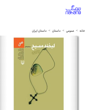
خانه
عمومی
داستان
داستان ایران