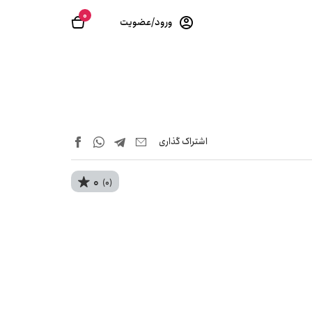
0
ورود/عضویت
اشتراک‌ گذاری
0
(0)