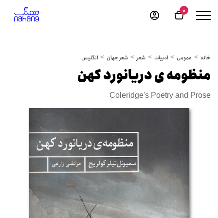
0
خانه
عمومی
ادبیات
شعر
شعر جهان
انگلیس
منظومه ی دریانورد کهن
Coleridge's Poetry and Prose