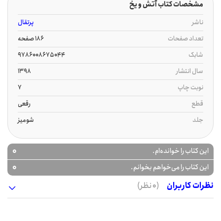
مشخصات کتاب آتش و یخ
ناشر
پرتقال
تعداد صفحات
186 صفحه
شابک
9786008675044
سال انتشار
1398
نوبت چاپ
7
قطع
رقعی
جلد
شومیز
0
این کتاب را خوانده‌ام.
0
این کتاب را می‌خواهم بخوانم.
نظرات کاربران
(0 نظر)