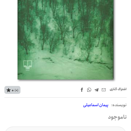
اشتراک‌ گذاری
0
(0)
نويسنده:
پیمان اسماعیلی
ناموجود