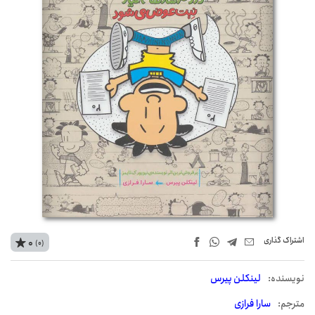
اشتراک‌ گذاری
0
(0)
نويسنده:
لینکلن پیرس
مترجم:
سارا فرازی