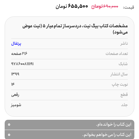
تومان
655,500
تومان
690,000
قیمت:
مشخصات کتاب بیگ نیت، دردسرساز تمام‌عیار 5 (نیت عوض
می‌شود)
ناشر
پرتقال
تعداد صفحات
216 صفحه
شابک
9786008111191
سال انتشار
1399
نوبت چاپ
14
قطع
رقعی
جلد
شومیز
0
این کتاب را خوانده‌ام.
0
این کتاب را می‌خواهم بخوانم.