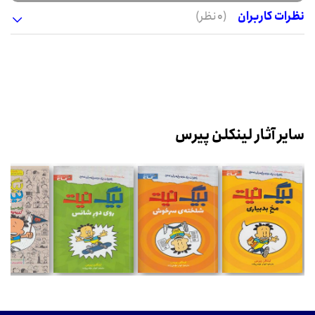
نظرات کاربران
(0 نظر)
سایر آثار لینکلن پیرس