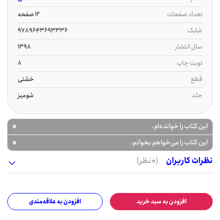
تعداد صفحات
12 صفحه
شابک
9789643693336
سال انتشار
1398
نوبت چاپ
8
قطع
خشتی
جلد
شومیز
0
این کتاب را خوانده‌ام.
0
این کتاب را می‌خواهم بخوانم.
نظرات کاربران
(0 نظر)
افزودن به سبد خرید
افزودن به علاقه‌مندی