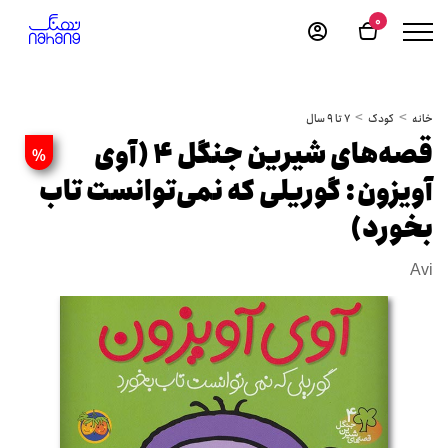
0
خانه
کودک
7 تا 9 سال
قصه‌های شیرین جنگل 4 (آوی
%
آویزون: گوریلی که نمی‌توانست تاب
بخورد)
Avi