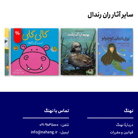
سایر آثار ران رندال
%
نهنگ
تماس با نهنگ
دربارهٔ نهنگ
تلفن:
۹۱۰۳۵۰۰۰-۰۲۱
قوانین و مقررات
ایمیل:
info@nahang.ir