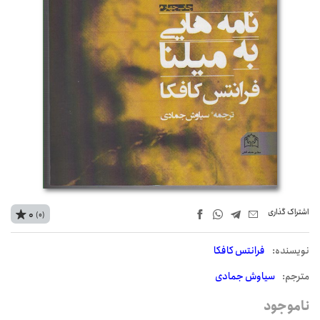
اشتراک‌ گذاری
0
(0)
نويسنده:
فرانتس کافکا
مترجم:
سیاوش جمادی
ناموجود