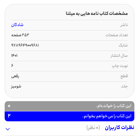
مشخصات کتاب نامه هایی به میلنا
ناشر
شادگان
تعداد صفحات
252 صفحه
شابک
9789649009681
سال انتشار
1401
نوبت چاپ
6
قطع
رقعی
جلد
شومیز
0
این کتاب را خوانده‌ام.
2
این کتاب را می‌خواهم بخوانم.
نظرات کاربران
(0 نظر)