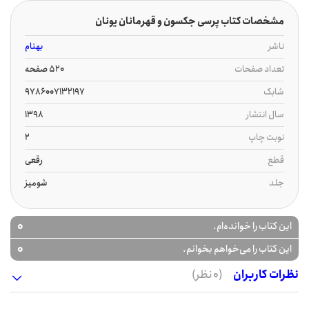
مشخصات کتاب پرسی جکسون و قهرمانان یونان
ناشر
بهنام
تعداد صفحات
520 صفحه
شابک
9786007132197
سال انتشار
1398
نوبت چاپ
2
قطع
رقعی
جلد
شومیز
0
این کتاب را خوانده‌ام.
0
این کتاب را می‌خواهم بخوانم.
نظرات کاربران
(0 نظر)