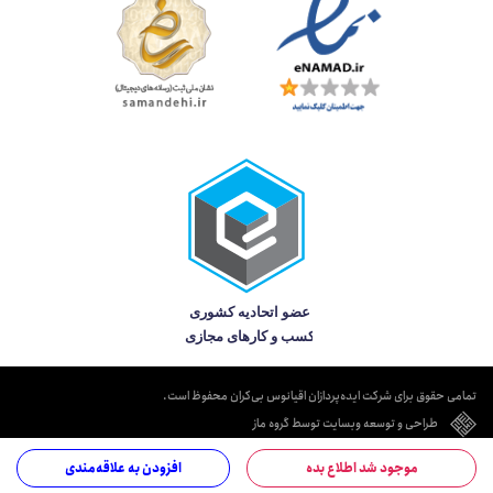
تمامی حقوق برای شرکت ایده‌پردازان اقیانوس بی‌کران محفوظ است.
طراحی و توسعه وبسایت توسط گروه ماز
موجود شد اطلاع بده
افزودن به علاقه‌مندی