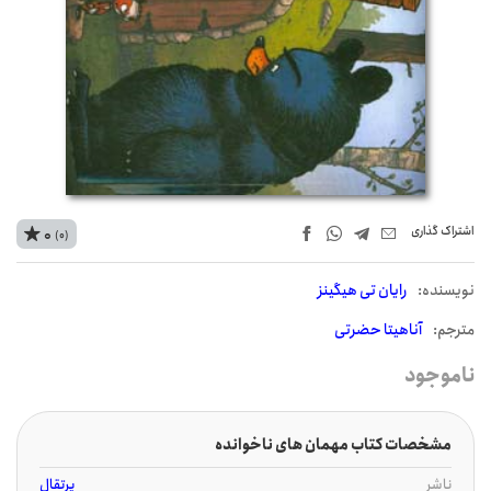
اشتراک‌ گذاری
0
(0)
نويسنده:
رایان تی هیگینز
مترجم:
آناهیتا حضرتی
ناموجود
مشخصات کتاب مهمان های ناخوانده
ناشر
پرتقال