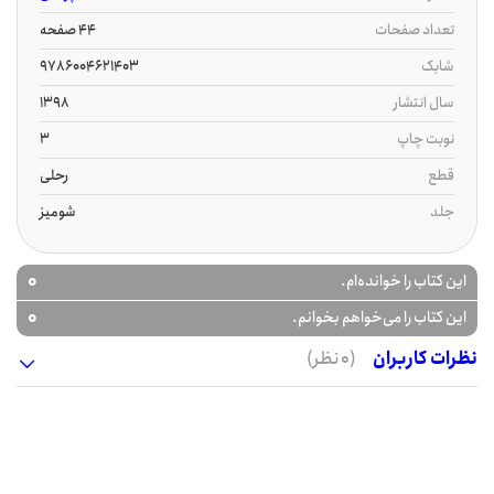
تعداد صفحات
44 صفحه
شابک
9786004621403
سال انتشار
1398
نوبت چاپ
3
قطع
رحلی
جلد
شومیز
0
این کتاب را خوانده‌ام.
0
این کتاب را می‌خواهم بخوانم.
نظرات کاربران
(0 نظر)