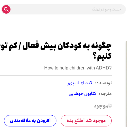
چگونه به کودکان بیش فعال / کم ت
کنیم؟
How to help children with ADHD?
نويسنده:
کیت ای اسپورر
مترجم:
کتایون خوشابی
ناموجود
موجود شد اطلاع بده
افزودن به علاقه‌مندی