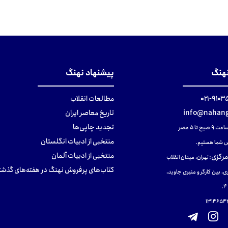
نهنگ
پیشنهاد نهنگ
۹۱۰۳۵۰۰
مطالعات انقلاب
info@nahang
تاریخ معاصر ایران
تجدید چاپی‌ها
ح تا ۵ عصر
منتخبی از ادبیات انگلستان
 شما هستیم.
منتخبی از ادبیات آلمان
مرکزی
:
تهران، میدان انقلاب
کتاب‌های پرفروش نهنگ در هفته‌های گذشت
ی، بین کارگر و منیری جاوید،