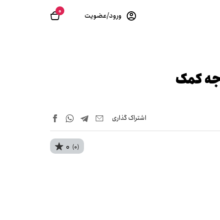
0
ورود/عضویت
وجه کمک
اشتراک‌ گذاری
0
(0)