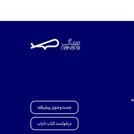
ه
جست‌وجوی پیشرفته
درخواست کتاب نایاب