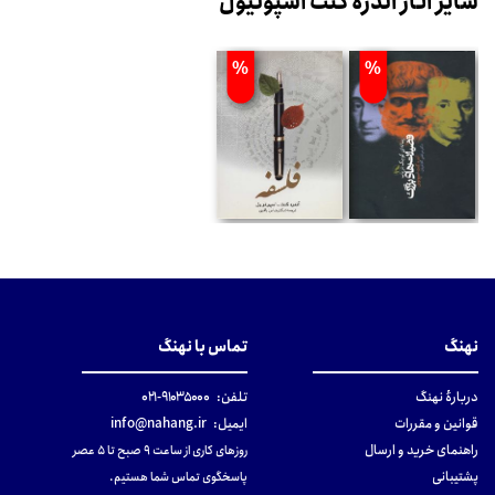
سایر آثار آندره کنت اسپونیول
%
%
نهنگ
تماس با نهنگ
دربارهٔ نهنگ
تلفن:
۹۱۰۳۵۰۰۰-۰۲۱
قوانین و مقررات
ایمیل:
info@nahang.ir
راهنمای خرید و ارسال
روزهای کاری از ساعت ۹ صبح تا ۵ عصر
پشتیبانی
پاسخگوی تماس شما هستیم.