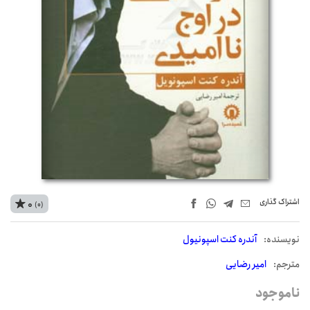
اشتراک‌ گذاری
0
(0)
نويسنده:
آندره کنت اسپونیول
مترجم:
امیر رضایی
ناموجود