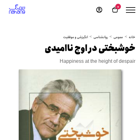
0
خانه
عمومی
روانشناسی
انگیزشی و موفقیت
خوشبختی در اوج ناامیدی
Happiness at the height of despair