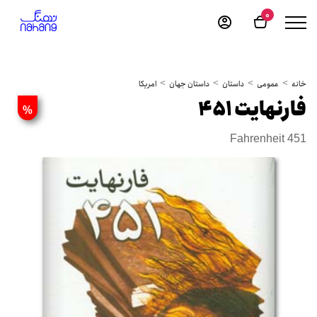
0
خانه
عمومی
داستان
داستان جهان
امریکا
فارنهایت 451
%
Fahrenheit 451