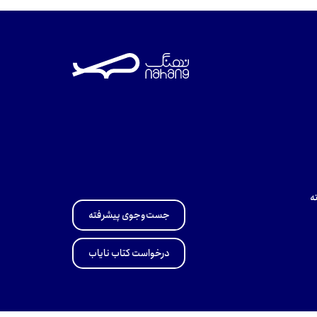
تومان
تومان
توم
ه
جست‌وجوی پیشرفته
درخواست کتاب نایاب