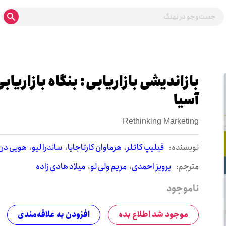
بازاندیشی بازاریابی: بنگاه بازاریابی
آسیا
Rethinking Marketing
نويسنده:
فیلیپ کاتلر
هرماوان کارتاجایا
ساندرا لیو
هویی دن
مترجم:
پرویز احمدی
مریم ولی لو
میلاد هادی زاده
ناموجود
موجود شد اطلاع بده
افزودن به علاقه‌مندی