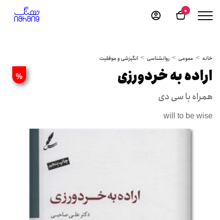
0
خانه
عمومی
روانشناسی
انگیزشی و موفقیت
اراده به خردورزی
%
همراه با سی دی
will to be wise