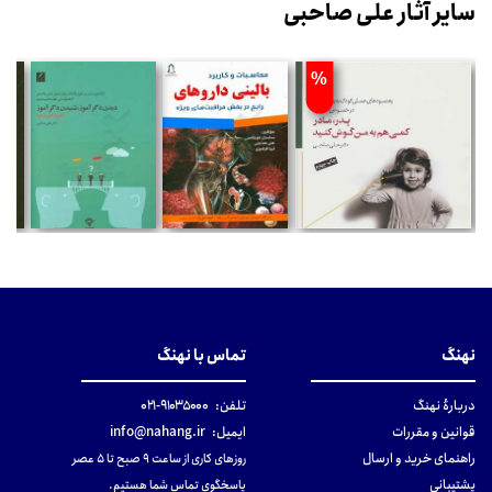
سایر آثار علی صاحبی
%
نهنگ
تماس با نهنگ
دربارهٔ نهنگ
تلفن:
۹۱۰۳۵۰۰۰-۰۲۱
قوانین و مقررات
ایمیل:
info@nahang.ir
راهنمای خرید و ارسال
روزهای کاری از ساعت ۹ صبح تا ۵ عصر
پشتیبانی
پاسخگوی تماس شما هستیم.