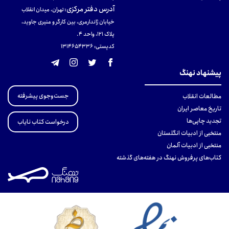
آدرس دفتر مرکزی
:
تهران، میدان انقلاب
خیابان ژاندارمری، بین کارگر و منیری جاوید،
پلاک 121، واحد ۴.
کدپستی: 131465433۶
پیشنهاد نهنگ
جست‌وجوی پیشرفته
مطالعات انقلاب
تاریخ معاصر ایران
تجدید چاپی‌ها
درخواست کتاب نایاب
منتخبی از ادبیات انگلستان
منتخبی از ادبیات آلمان
کتاب‌های پرفروش نهنگ در هفته‌های گذشته