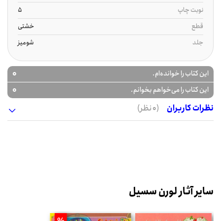
نوبت چاپ
5
قطع
خشتی
جلد
شومیز
0
این کتاب را خوانده‌ام.
0
این کتاب را می‌خواهم بخوانم.
نظرات کاربران
(0 نظر)
سایر آثار لورن سسیل