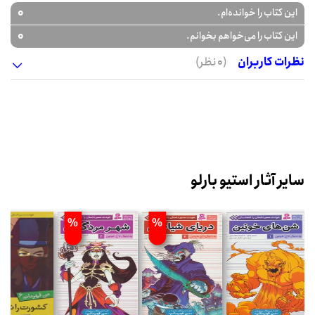
0
این کتاب را خوانده‌ام.
0
این کتاب را می‌خواهم بخوانم.
نظرات کاربران
(0 نظر)
سایر آثار استیو بارلو
%
%
%