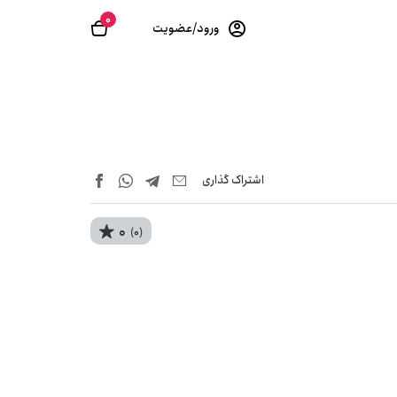
0
ورود/عضویت
اشتراک‌ گذاری
0
(0)