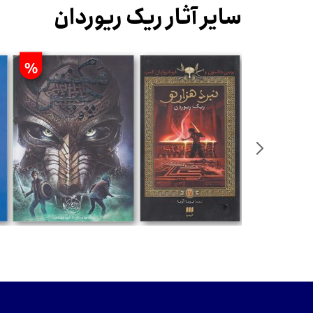
سایر آثار ریک ریوردان
%
%
ان
تومان
تومان