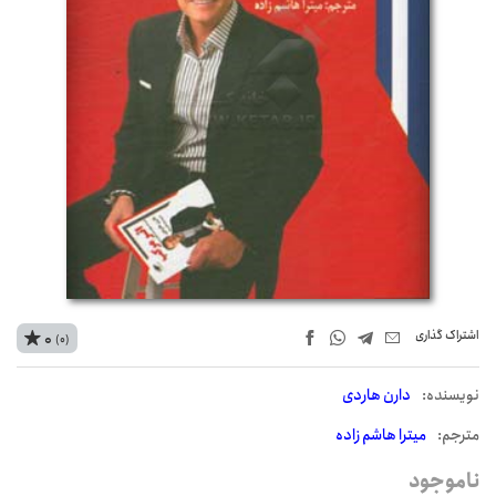
اشتراک‌ گذاری
0
(0)
نويسنده:
دارن هاردی
مترجم:
میترا هاشم زاده
ناموجود