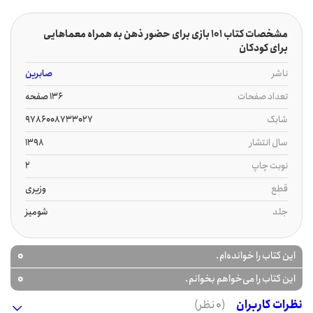
مشخصات کتاب 101 بازی برای حضور ذهن به همراه معماهایی
برای کودکان
ناشر
صابرین
تعداد صفحات
136 صفحه
شابک
9786008733027
سال انتشار
1398
نوبت چاپ
2
قطع
وزیری
جلد
شومیز
0
این کتاب را خوانده‌ام.
0
این کتاب را می‌خواهم بخوانم.
نظرات کاربران
(0 نظر)