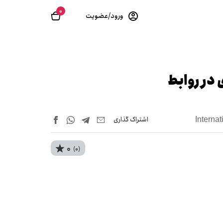
0
ورود/عضویت
 در روابط
اشتراک‌ گذاری
Interna
0
(0)