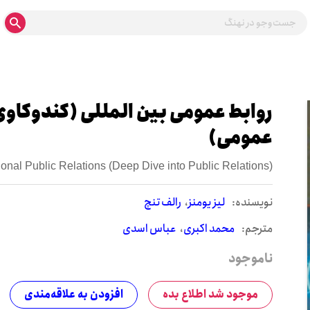
روابط عمومی بین المللی (کندوکاوی
عمومی)
tional Public Relations (Deep Dive into Public Relations)
نويسنده:
لیز یومنز
رالف تنچ
مترجم:
محمد اکبری
عباس اسدی
ناموجود
موجود شد اطلاع بده
افزودن به علاقه‌مندی