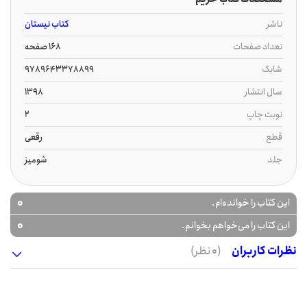
ناشر
کتاب نیستان
تعداد صفحات
168 صفحه
شابک
9789643378899
سال انتشار
1398
نوبت چاپ
2
قطع
رقعی
جلد
شومیز
0
این کتاب را خوانده‌ام.
0
این کتاب را می‌خواهم بخوانم.
نظرات کاربران
(0 نظر)