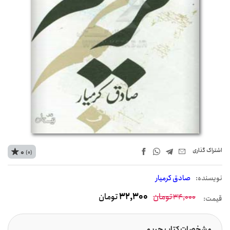
اشتراک‌ گذاری
0
(0)
نويسنده:
صادق کرمیار
تومان
32,300
تومان
34,000
قیمت:
مشخصات کتاب حریم