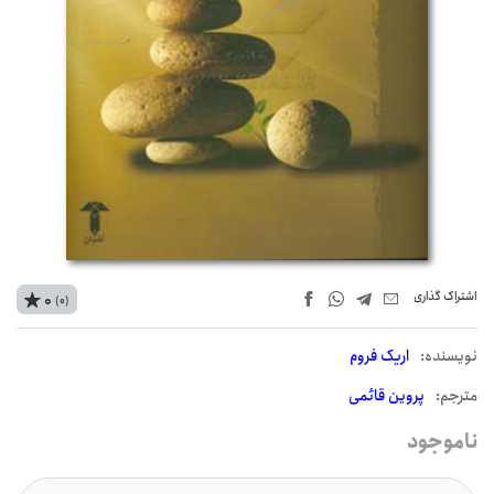
اشتراک‌ گذاری
0
(0)
نويسنده:
اریک فروم
مترجم:
پروین قائمی
ناموجود