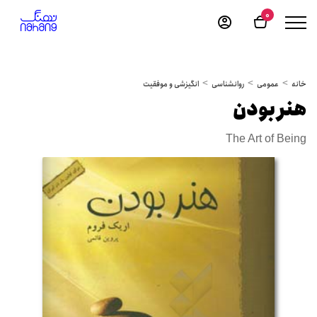
0
خانه
عمومی
روانشناسی
انگیزشی و موفقیت
هنر بودن
The Art of Being