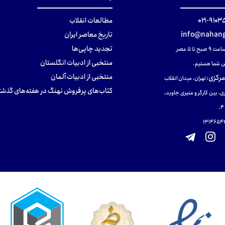
۹۱۰۳۵۰۰
مطالعات انقلاب
info@nahang
تاریخ معاصر ایران
تجدید چاپی‌ها
ح تا ۵ عصر
منتخبی از ادبیات انگلستان
 شما هستیم.
منتخبی از ادبیات آلمان
مرکزی
:
تهران، میدان انقلاب
کتاب‌های پرفروش نهنگ در هفته‌های گذشت
ی، بین کارگر و منیری جاوید،