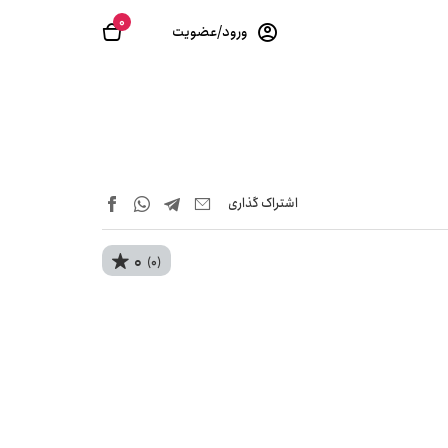
0
ورود/عضویت
اشتراک‌ گذاری
0
(0)