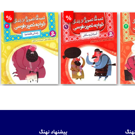
%
%
%
تومان
تومان
نهنگ
پیشنهاد نهنگ