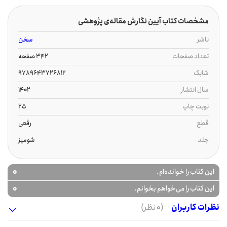
مشخصات کتاب آیین نگارش مقاله‌ی پژوهشی
ناشر
سخن
تعداد صفحات
342 صفحه
شابک
9789643726812
سال انتشار
1402
نوبت چاپ
25
قطع
رقعی
جلد
شومیز
0
این کتاب را خوانده‌ام.
0
این کتاب را می‌خواهم بخوانم.
نظرات کاربران
(0 نظر)