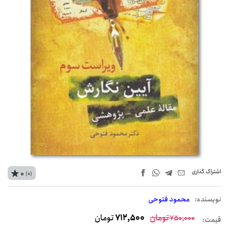
اشتراک‌ گذاری
0
(0)
نويسنده:
محمود فتوحی
تومان
712,500
تومان
750,000
قیمت: