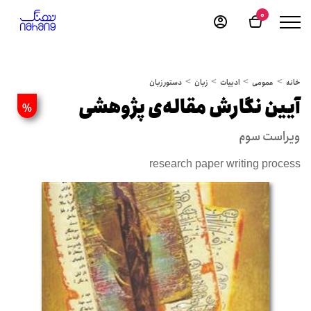
0
خانه
عمومی
ادبیات
زبان
دستور زبان
آیین نگارش مقاله‌ی پژوهشی
%
ویراست سوم
research paper writing process