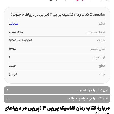
مشخصات کتاب رمان کلاسیک پی‌پی 3 (پی‌پی در دریاهای جنوب )
ناشر
قدیانی
تعداد صفحات
158 صفحه
شابک
9786000804404
سال انتشار
1398
نوبت چاپ
1
قطع
جیبی
جلد
شومیز
0
این کتاب را خوانده‌ام.
0
این کتاب را می‌خواهم بخوانم.
دربارۀ کتاب رمان کلاسیک پی‌پی 3 (پی‌پی در دریاهای