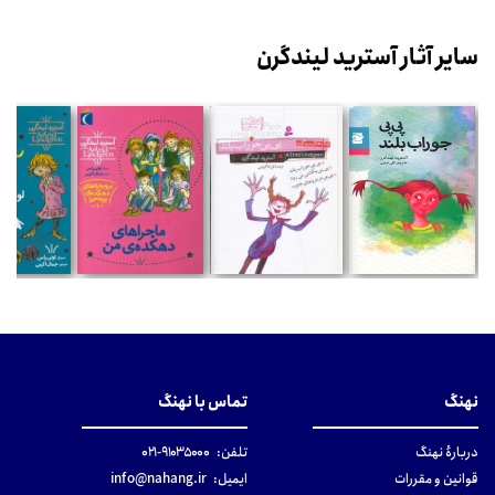
سایر آثار آسترید لیندگرن
نهنگ
تماس با نهنگ
دربارهٔ نهنگ
تلفن:
۹۱۰۳۵۰۰۰-۰۲۱
قوانین و مقررات
ایمیل:
info@nahang.ir