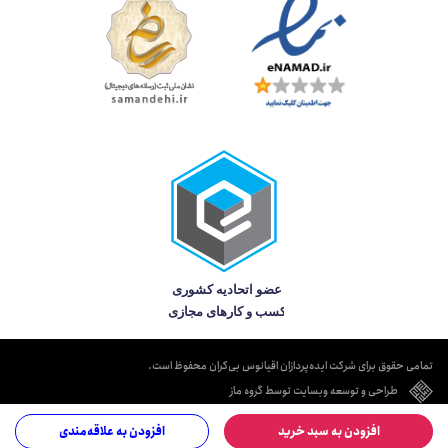
تمامی حقوق برای شرکت ایده‌پردازان اقیانوس بی‌کران محفوظ است.
طراحی و توسعه وبسایت توسط گروه ماز
افزودن به سبد خرید
افزودن به علاقه‌مندی