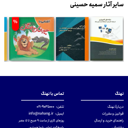
سایر آثار سمیه حسینی
%
نهنگ
تماس با نهنگ
دربارهٔ نهنگ
تلفن:
۹۱۰۳۵۰۰۰-۰۲۱
قوانین و مقررات
ایمیل:
info@nahang.ir
راهنمای خرید و ارسال
روزهای کاری از ساعت ۹ صبح تا ۵ عصر
پشتیبانی
پاسخگوی تماس شما هستیم.