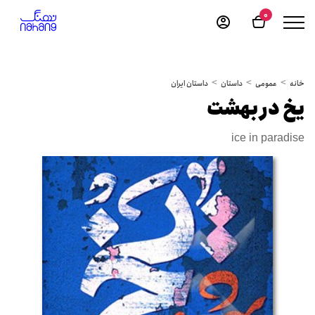
0
خانه
عمومی
داستان
داستان ایران
یخ در بهشت
ice in paradise