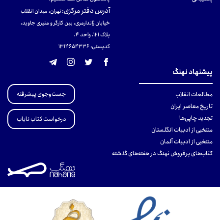
آدرس دفتر مرکزی
:
تهران، میدان انقلاب
خیابان ژاندارمری، بین کارگر و منیری جاوید،
پلاک 121، واحد ۴.
کدپستی: 131465433۶
پیشنهاد نهنگ
جست‌وجوی پیشرفته
مطالعات انقلاب
تاریخ معاصر ایران
تجدید چاپی‌ها
درخواست کتاب نایاب
منتخبی از ادبیات انگلستان
منتخبی از ادبیات آلمان
کتاب‌های پرفروش نهنگ در هفته‌های گذشته