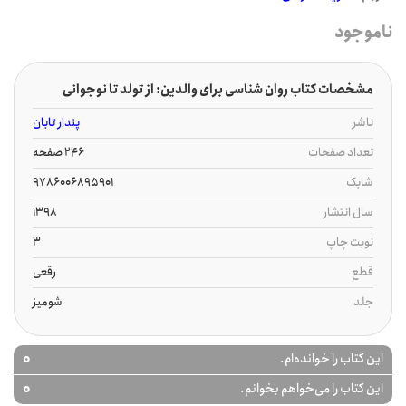
ناموجود
مشخصات کتاب روان شناسی برای والدین: از تولد تا نوجوانی
ناشر
پندار تابان
تعداد صفحات
246 صفحه
شابک
9786006895901
سال انتشار
1398
نوبت چاپ
3
قطع
رقعی
جلد
شومیز
0
این کتاب را خوانده‌ام.
0
این کتاب را می‌خواهم بخوانم.