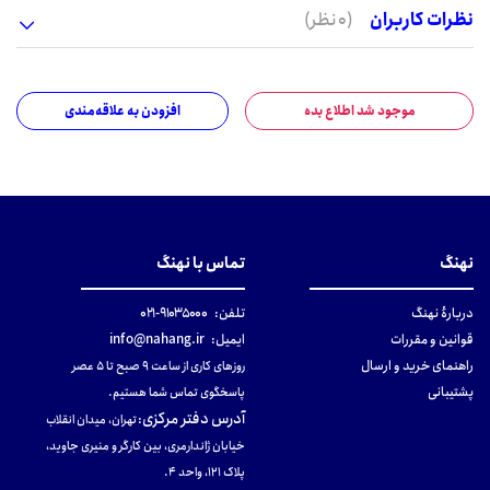
نظرات کاربران
(0 نظر)
موجود شد اطلاع بده
افزودن به علاقه‌مندی
نهنگ
تماس با نهنگ
دربارهٔ نهنگ
تلفن:
۹۱۰۳۵۰۰۰-۰۲۱
قوانین و مقررات
ایمیل:
info@nahang.ir
راهنمای خرید و ارسال
روزهای کاری از ساعت ۹ صبح تا ۵ عصر
پشتیبانی
پاسخگوی تماس شما هستیم.
آدرس دفتر مرکزی
:
تهران، میدان انقلاب
خیابان ژاندارمری، بین کارگر و منیری جاوید،
پلاک 121، واحد ۴.