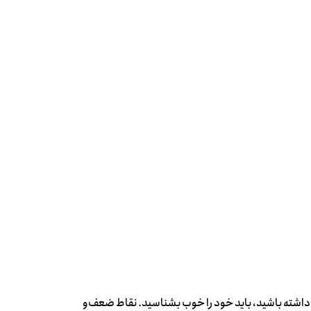
 داشته باشید، باید خود را خوب بشناسید. نقاط ضعف‌و