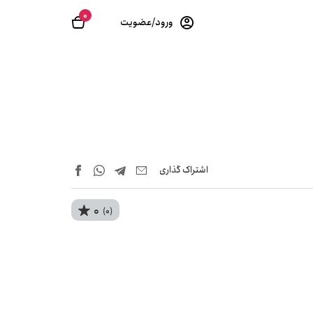
0
ورود/عضویت
اشتراک‌ گذاری
0
(0)