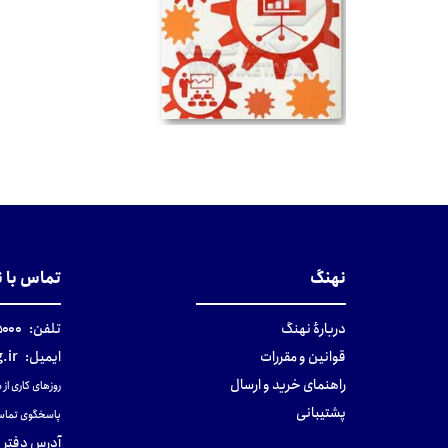
تومان
نهنگ
تماس با 
دربارهٔ نهنگ
تلفن:
۰-۰۲۱
قوانین و مقررات
ایمیل:
.ir
راهنمای خرید و ارسال
روزهای کاری از ساعت ۹ صب
پشتیبانی
پاسخگوی تماس
آدرس دفتر 