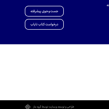
ه
جست‌وجوی پیشرفته
درخواست کتاب نایاب
طراحی و توسعه وبسایت توسط گروه ماز