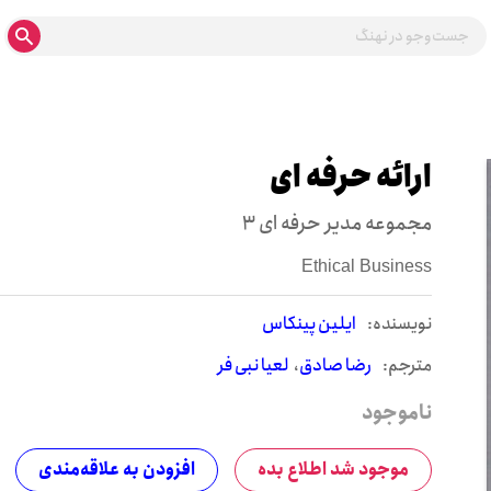
ارائه حرفه ای
مجموعه مدیر حرفه ای 3
Ethical Business
نويسنده:
ایلین پینکاس
مترجم:
رضا صادق
لعیا نبی فر
ناموجود
موجود شد اطلاع بده
افزودن به علاقه‌مندی