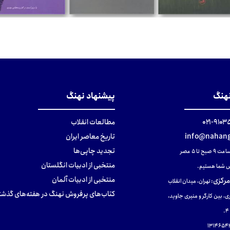
تومان
تومان
تومان
نهنگ
پیشنهاد نهنگ
۹۱۰۳۵۰۰
مطالعات انقلاب
info@nahang
تاریخ معاصر ایران
تجدید چاپی‌ها
ح تا ۵ عصر
منتخبی از ادبیات انگلستان
 شما هستیم.
منتخبی از ادبیات آلمان
مرکزی
:
تهران، میدان انقلاب
کتاب‌های پرفروش نهنگ در هفته‌های گذشت
ی، بین کارگر و منیری جاوید،