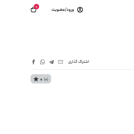
0
ورود/عضویت
اشتراک‌ گذاری
0
(0)