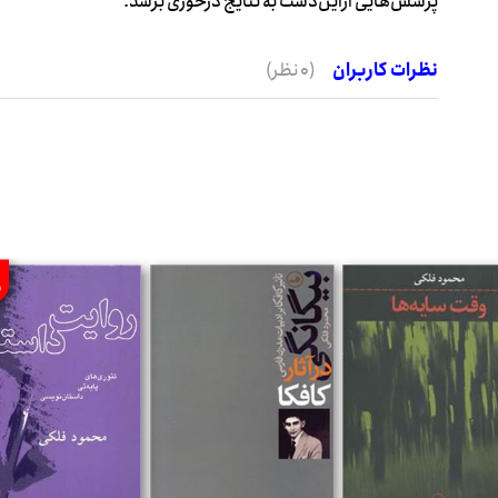
پرسش‌هایی ازاین‌دست به نتایج درخوری برسد.
نظرات کاربران
(0 نظر)
%