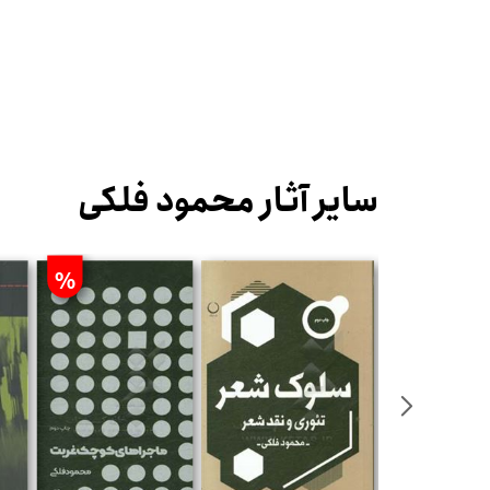
سایر آثار محمود فلکی
%