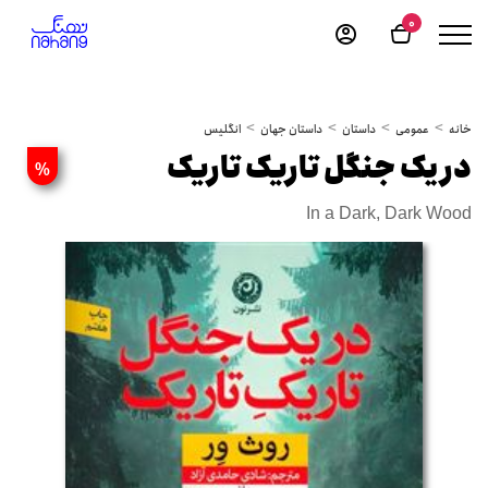
0
خانه
عمومی
داستان
داستان جهان
انگلیس
در یک جنگل تاریک تاریک
%
In a Dark, Dark Wood