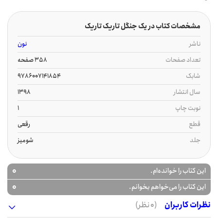
مشخصات کتاب در یک جنگل تاریک تاریک
ناشر
نون
تعداد صفحات
358 صفحه
شابک
9786007141854
سال انتشار
1398
نوبت چاپ
1
قطع
رقعی
جلد
شومیز
0
این کتاب را خوانده‌ام.
0
این کتاب را می‌خواهم بخوانم.
نظرات کاربران
(0 نظر)