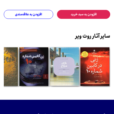
افزودن به سبد خرید
افزودن به علاقه‌مندی
سایر آثار روت ویر