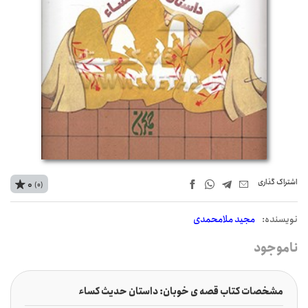
اشتراک‌ گذاری
0
(0)
نويسنده:
مجید ملامحمدی
ناموجود
مشخصات کتاب قصه ی خوبان: داستان حدیث کساء