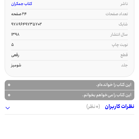
ناشر
کتاب جمکران
تعداد صفحات
24 صفحه
شابک
9789649735702
سال انتشار
1398
نوبت چاپ
5
قطع
رقعی
جلد
شومیز
0
این کتاب را خوانده‌ام.
0
این کتاب را می‌خواهم بخوانم.
نظرات کاربران
(0 نظر)