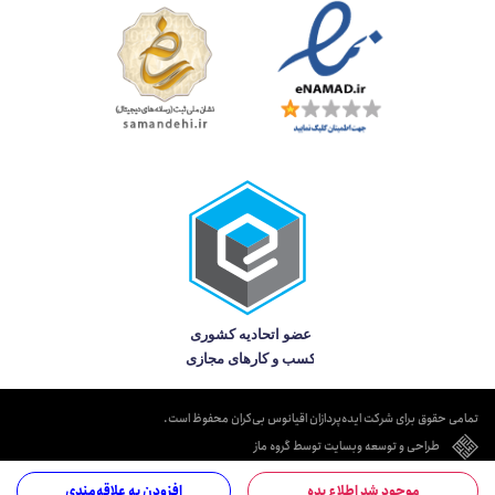
تمامی حقوق برای شرکت ایده‌پردازان اقیانوس بی‌کران محفوظ است.
طراحی و توسعه وبسایت توسط گروه ماز
موجود شد اطلاع بده
افزودن به علاقه‌مندی