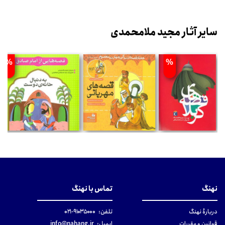
سایر آثار مجید ملامحمدی
%
%
نهنگ
تماس با نهنگ
دربارهٔ نهنگ
تلفن:
۹۱۰۳۵۰۰۰-۰۲۱
قوانین و مقررات
ایمیل:
info@nahang.ir