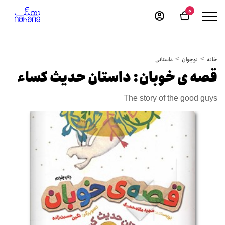
0
خانه
نوجوان
داستانی
قصه ی خوبان: داستان حدیث کساء
The story of the good guys