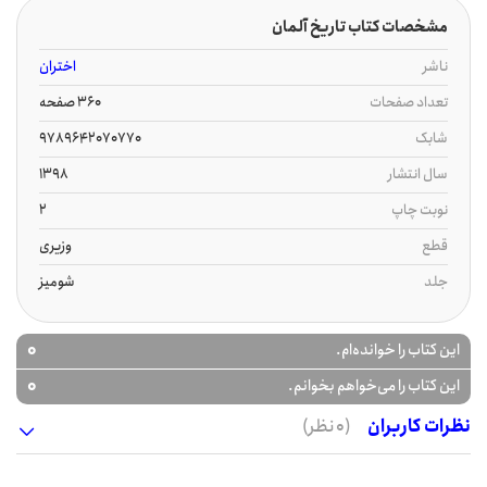
مشخصات کتاب تاریخ آلمان
ناشر
اختران
تعداد صفحات
360 صفحه
شابک
9789642070770
سال انتشار
1398
نوبت چاپ
2
قطع
وزیری
جلد
شومیز
0
این کتاب را خوانده‌ام.
0
این کتاب را می‌خواهم بخوانم.
نظرات کاربران
(0 نظر)