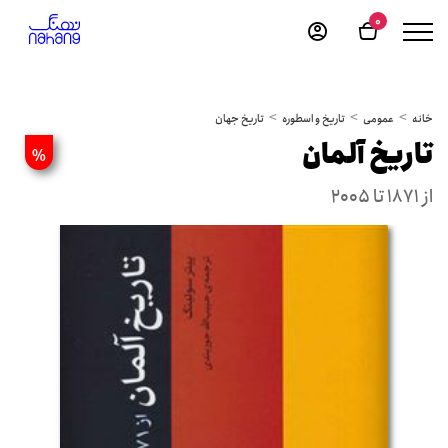
0
خانه
عمومی
تاریخ و اسطوره
تاریخ جهان
تاریخ آلمان
%
از 1871 تا 2005