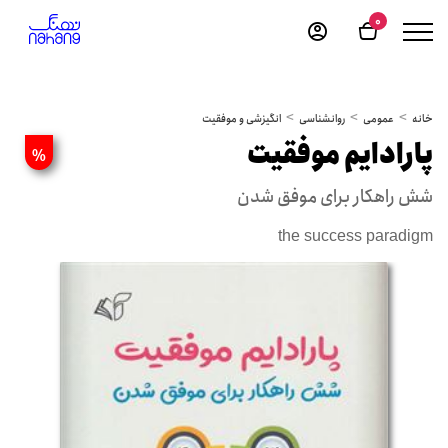
0
خانه
عمومی
روانشناسی
انگیزشی و موفقیت
پارادایم موفقیت
%
شش راهکار برای موفق شدن
the success paradigm