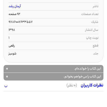
ناشر
آرمان رشد
تعداد صفحات
92 صفحه
شابک
9786007633557
سال انتشار
1398
نوبت چاپ
1
قطع
رقعی
جلد
شومیز
0
این کتاب را خوانده‌ام.
0
این کتاب را می‌خواهم بخوانم.
نظرات کاربران
(0 نظر)