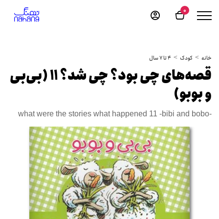
0
خانه
کودک
4 تا 7 سال
قصه‌های چی بود؟ چی شد؟ 11 (بی‌بی
و بوبو)
what were the stories what happened 11 -bibi and bobo-