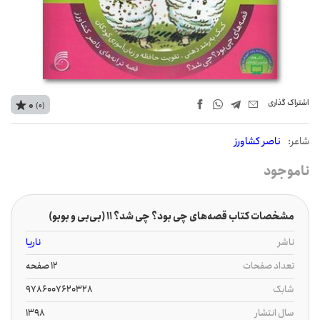
اشتراک‌ گذاری
0
(0)
شاعر:
ناصر کشاورز
ناموجود
مشخصات کتاب قصه‌های چی بود؟ چی شد؟ 11 (بی‌بی و بوبو)
ناشر
ناریا
تعداد صفحات
12 صفحه
شابک
9786007620328
سال انتشار
1398