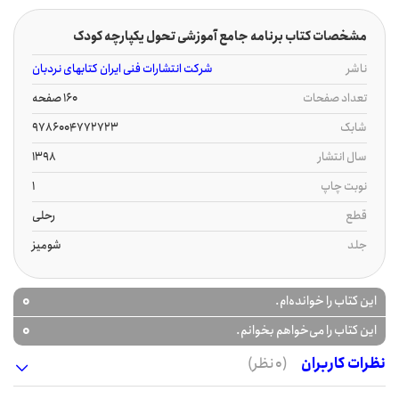
مشخصات کتاب برنامه جامع آموزشی تحول یکپارچه کودک
ناشر
شرکت انتشارات فنی ایران کتابهای نردبان
تعداد صفحات
160 صفحه
شابک
9786004772723
سال انتشار
1398
نوبت چاپ
1
قطع
رحلی
جلد
شومیز
0
این کتاب را خوانده‌ام.
0
این کتاب را می‌خواهم بخوانم.
نظرات کاربران
(0 نظر)