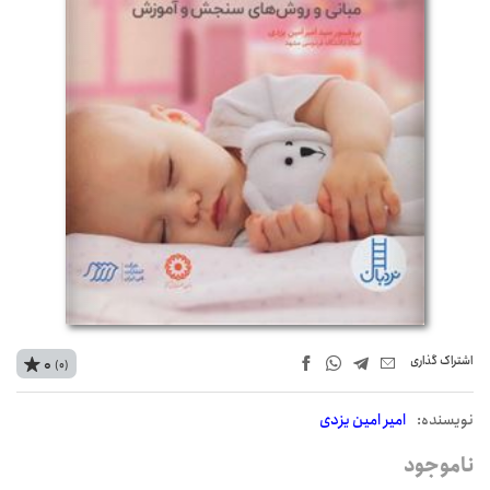
اشتراک‌ گذاری
0
(0)
نويسنده:
امیر امین یزدی
ناموجود