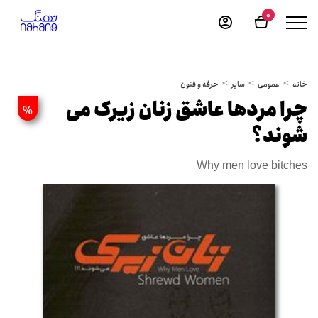
0
خانه
عمومی
سایر
حرفه و فنون
چرا مردها عاشق زنان زیرک می
%
شوند؟
Why men love bitches