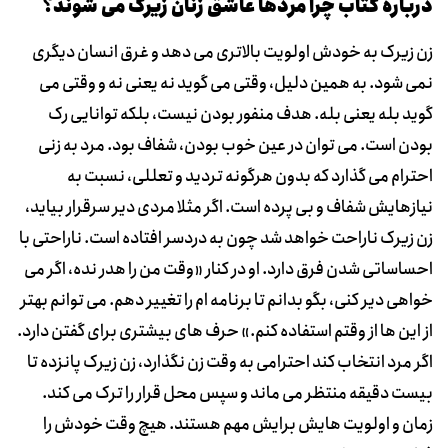
دربارۀ کتاب چرا مردها عاشق زنان زیرک می شوند؟
زن زیرک به خودش اولویت بالاتری می دهد و غرق انسان دیگری
نمی شود. به همین دلیل، وقتی می گوید نه یعنی نه و وقتی می
گوید بله یعنی بله. هدف منفور بودن نیست، بلکه توانایی رک
بودن است. می توان در عین خوب بودن، شفاف بود. مرد به زنی
احترام می گذارد که بدون هرگونه تردید و تعللی، نسبت به
نیازهایش شفاف و بی پرده است. اگر مثلا مردی دیر سرقرار بیاید،
زن زیرک ناراحت خواهد شد چون به دردسر افتاده است. ناراحتی با
احساساتی شدن فرق دارد. او در کنار «وقت من را هدر نده، اگر می
خواهی دیر کنی، بگو بدانم تا برنامه ام را تغییر دهم. می توانم بهتر
از این ها از وقتم استفاده کنم.» حرف های بیشتری برای گفتن دارد.
اگر مرد انتخاب کند احترامی به وقت زن نگذارد، زن زیرک پانزده تا
بیست دقیقه منتظر می ماند و سپس محل قرار را ترک می کند.
زمان و اولویت هایش برایش مهم هستند. هیچ وقت خودش را