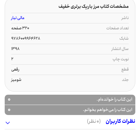
مشخصات کتاب مرز باریک برتری خفیف
ناشر
عالی تبار
تعداد صفحات
320 صفحه
شابک
9786009964628
سال انتشار
1398
نوبت چاپ
2
قطع
رقعی
جلد
شومیز
0
این کتاب را خوانده‌ام.
0
این کتاب را می‌خواهم بخوانم.
نظرات کاربران
(0 نظر)