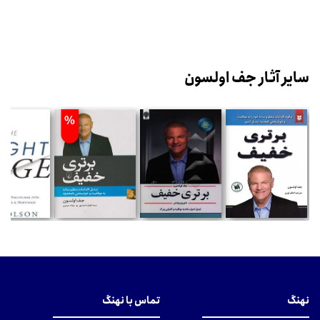
سایر آثار جف اولسون
%
نهنگ
تماس با نهنگ