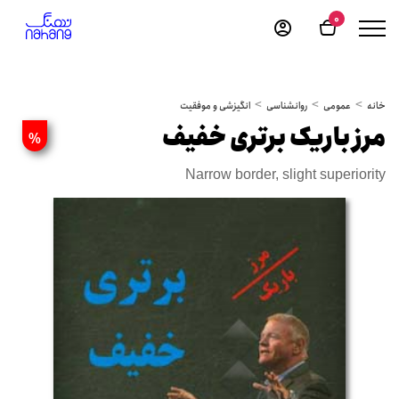
0
خانه
عمومی
روانشناسی
انگیزشی و موفقیت
مرز باریک برتری خفیف
%
Narrow border, slight superiority