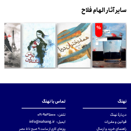
سایر آثار الهام فلاح
%
نهنگ
تماس با نهنگ
دربارهٔ نهنگ
تلفن:
۹۱۰۳۵۰۰۰-۰۲۱
قوانین و مقررات
ایمیل:
info@nahang.ir
راهنمای خرید و ارسال
روزهای کاری از ساعت ۹ صبح تا ۵ عصر