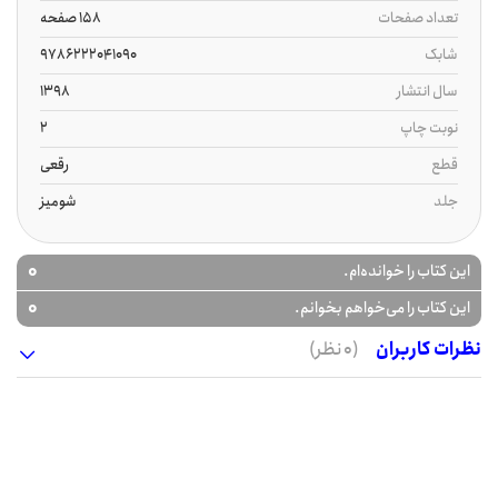
تعداد صفحات
158 صفحه
شابک
9786222041090
سال انتشار
1398
نوبت چاپ
2
قطع
رقعی
جلد
شومیز
0
این کتاب را خوانده‌ام.
0
این کتاب را می‌خواهم بخوانم.
نظرات کاربران
(0 نظر)