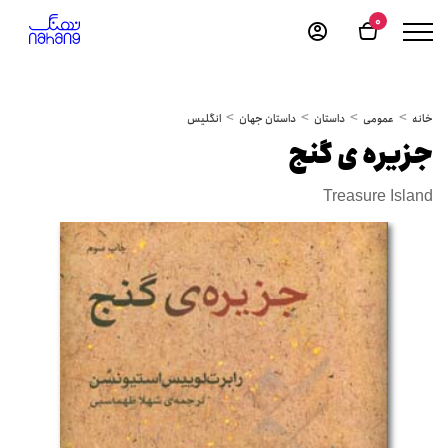
0
خانه
عمومی
داستان
داستان جهان
انگلیس
جزیره ی گنج
Treasure Island