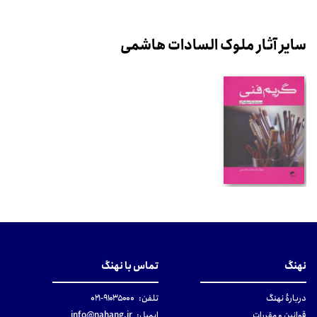
سایر آثار ملوک السادات هاشمی
نهنگ
تماس با نهنگ
دربارهٔ نهنگ
تلفن:
۹۱۰۳۵۰۰۰-۰۲۱
قوانین و مقررات
ایمیل:
info@nahang.ir