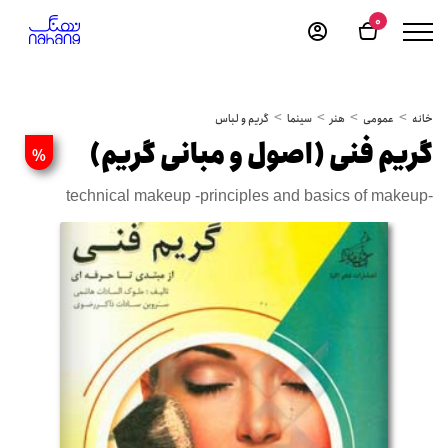
0
خانه
عمومی
هنر
سینما
گریم و لباس
گریم فنی (اصول و مبانی گریم)
%
technical makeup -principles and basics of makeup-