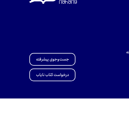
ه
جست‌وجوی پیشرفته
درخواست کتاب نایاب