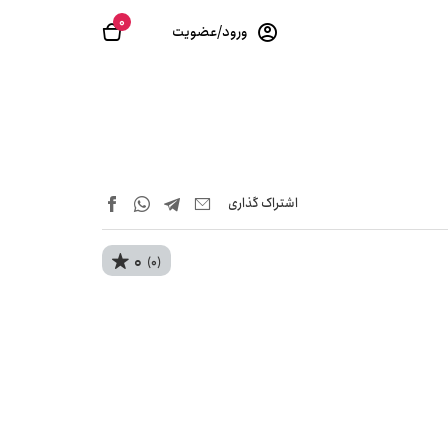
0
ورود/عضویت
اشتراک‌ گذاری
0
(0)