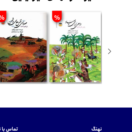
%
%
%
تومان
تومان
نهنگ
تماس با 