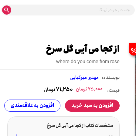
از کجا می آیی گل سرخ
where do you come from rose
نويسنده:
مهدی میرکیایی
75,000
تومان
71,250
تومان
قیمت:
افزودن به سبد خرید
افزودن به علاقه‌مندی
مشخصات کتاب از کجا می آیی گل سرخ