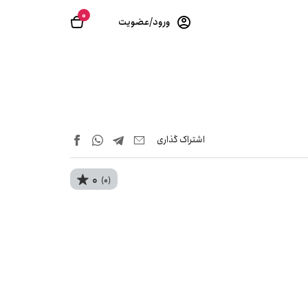
0
ورود/عضویت
اشتراک‌ گذاری
0
(0)