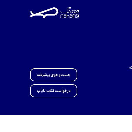
ه
جست‌وجوی پیشرفته
درخواست کتاب نایاب