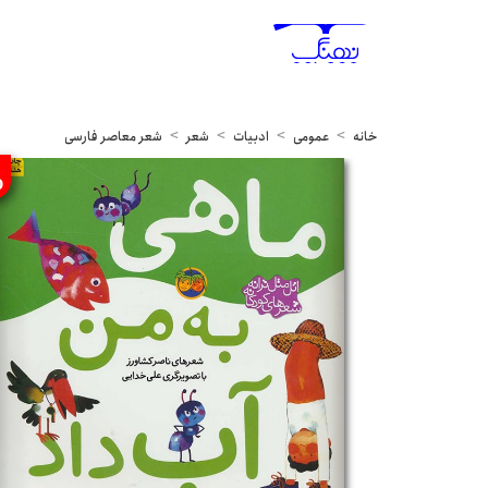
خانه
عمومی
ادبیات
شعر
شعر معاصر فارسی
%