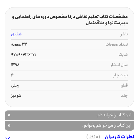
مشخصات کتاب تعلیم نقاشی درنا مخصوص دوره های راهنمایی و
دبیرستانها و علاقمندان
ناشر
شقایق
تعداد صفحات
32 صفحه
شابک
9789642161171
سال انتشار
1398
نوبت چاپ
4
قطع
رحلی
جلد
شومیز
0
این کتاب را خوانده‌ام.
0
این کتاب را می‌خواهم بخوانم.
نظرات کاربران
(0 نظر)