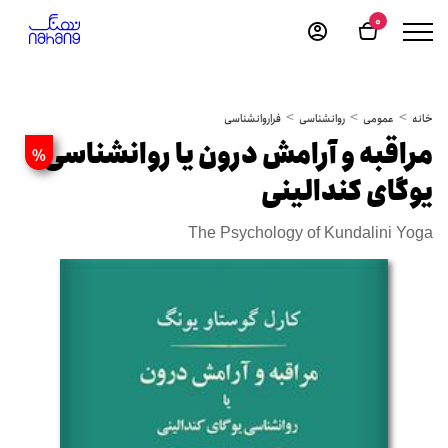
0
خانه
عمومی
روانشناسی
فراروانشناسی
مراقبه و آرامش درون یا روانشناسی
%
یوگای کندالینی
The Psychology of Kundalini Yoga