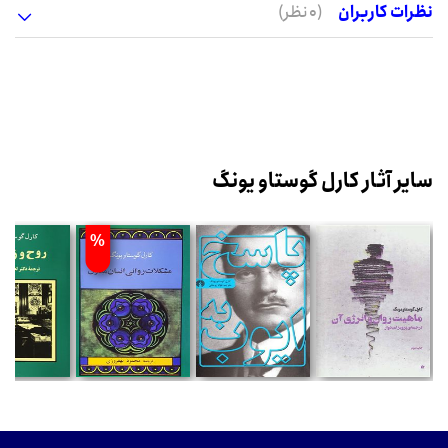
نظرات کاربران
(0 نظر)
سایر آثار کارل گوستاو یونگ
%