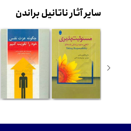
سایر آثار ناتانیل براندن
%
ومان
تومان
تومان