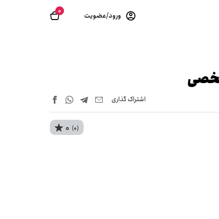
0
ورود/عضویت
شخصی
اشتراک‌ گذاری
0
(0)