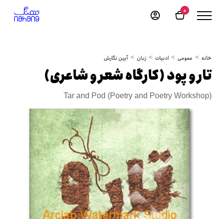
0
خانه
عمومی
ادبیات
زبان
آیین نگارش
تار و پود (کارگاه شعر و شاعری)
Tar and Pod (Poetry and Poetry Workshop)