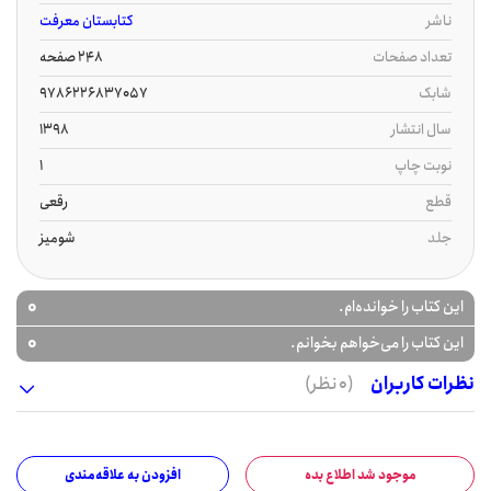
ناشر
کتابستان معرفت
تعداد صفحات
248 صفحه
شابک
9786226837057
سال انتشار
1398
نوبت چاپ
1
قطع
رقعی
جلد
شومیز
0
این کتاب را خوانده‌ام.
0
این کتاب را می‌خواهم بخوانم.
نظرات کاربران
(0 نظر)
موجود شد اطلاع بده
افزودن به علاقه‌مندی