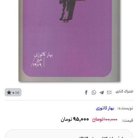
اشتراک‌ گذاری
0
(0)
نويسنده:
بهار کاتوزی
تومان
95,000
تومان
100,000
قیمت: