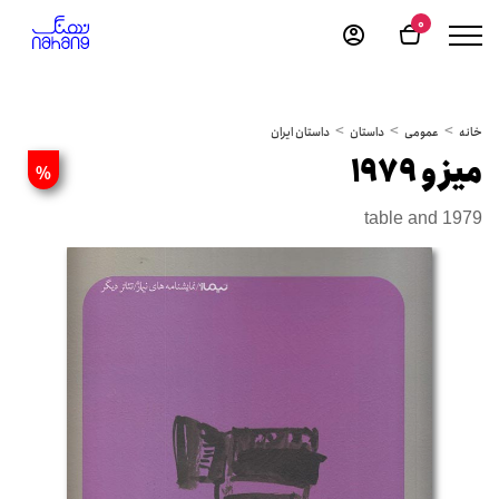
0
خانه
عمومی
داستان
داستان ایران
میز و 1979
%
table and 1979